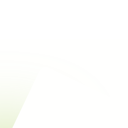
Rechercher
Alle eco-materialen bekijken