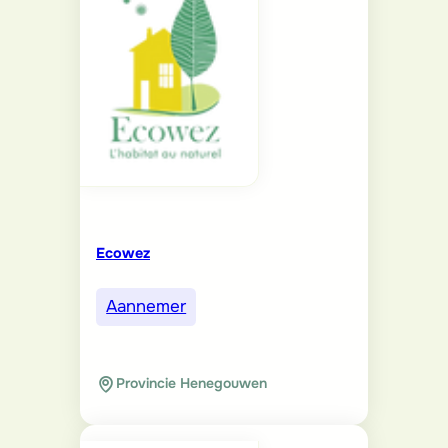
Ecowez
Aannemer
Provincie Henegouwen