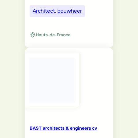
BAST architects & engineers cv
Architect, bouwheer
Provincie Oost-Vlaanderen