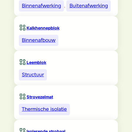
Binnenafwerking
, 
Buitenafwerking
Kalkhennepblok
Binnenafbouw
Leemblok
Structuur
Strovezelmat
Thermische isolatie
Isolerende strobaal