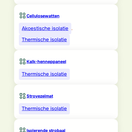
Cellulosewatten
Akoestische isolatie
, 
Thermische isolatie
Kalk-henneppaneel
Thermische isolatie
Strovezelmat
Thermische isolatie
Isolerende strobaal