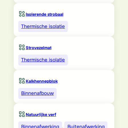
Isolerende strobaal
Thermische isolatie
Strovezelmat
Thermische isolatie
Kalkhennepblok
Binnenafbouw
Natuurlijke verf
Binnenafwerking
, 
Buitenafwerking