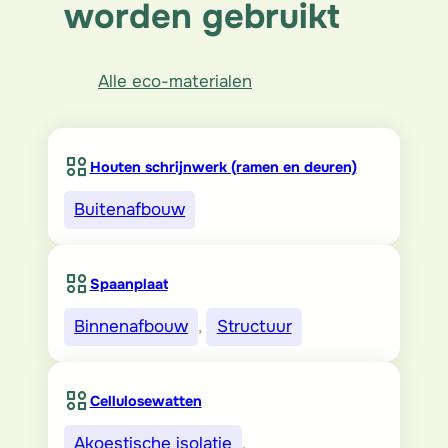
worden gebruikt
Alle eco-materialen
Houten schrijnwerk (ramen en deuren)
Buitenafbouw
Spaanplaat
Binnenafbouw
, 
Structuur
Cellulosewatten
Akoestische isolatie
, 