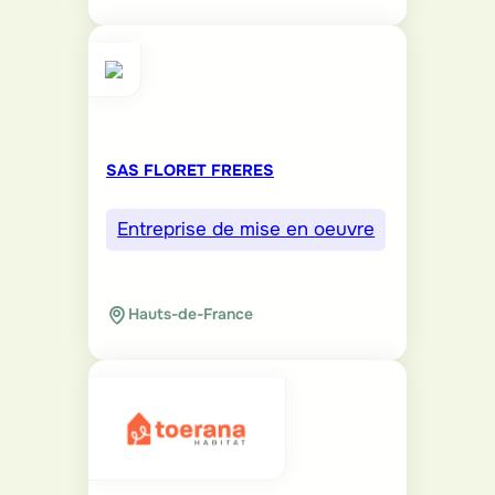
SAS FLORET FRERES
Entreprise de mise en oeuvre
Hauts-de-France