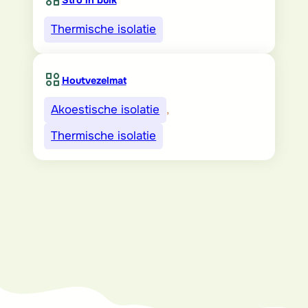
Stro in bulk
Thermische isolatie
Houtvezelmat
Akoestische isolatie
, 
Thermische isolatie