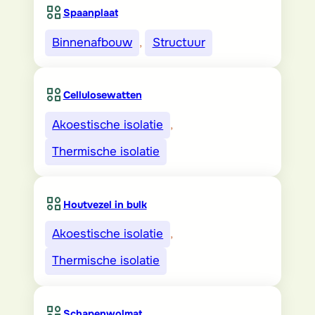
Spaanplaat
Binnenafbouw
, 
Structuur
Cellulosewatten
Akoestische isolatie
, 
Thermische isolatie
Houtvezel in bulk
Akoestische isolatie
, 
Thermische isolatie
Schapenwolmat