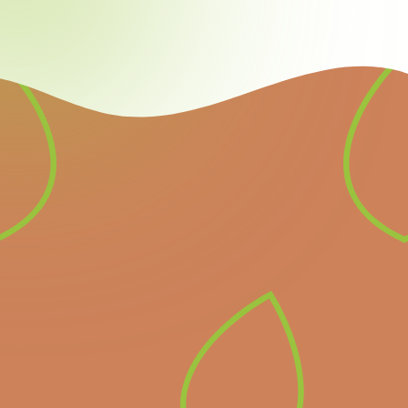
Nieuwsbrief
Schrijf u in voor onze
nieuwsbrief en ontvang
alle informatie over
komende belangrijke
evenementen en het
laatste nieuws.
Inschrijven op de