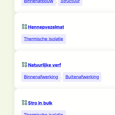
Binnenafbouw
, 
Structuur
Hennepvezelmat
Thermische isolatie
Natuurlijke verf
Binnenafwerking
, 
Buitenafwerking
Stro in bulk
Thermische isolatie