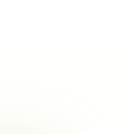
Alle bedrijven bekijken
Architect, bouwheer
Provincie Luxemburg