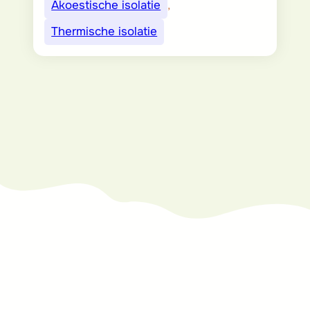
Akoestische isolatie
, 
Thermische isolatie
Wilt u meer weten
of deelnemen aan
het project?
Aarzel niet om contact op te