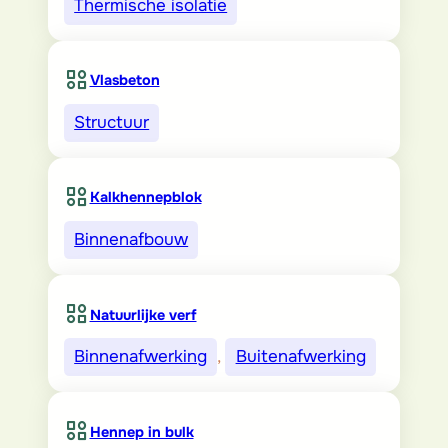
Thermische isolatie
Vlasbeton
Structuur
Kalkhennepblok
Binnenafbouw
Natuurlijke verf
Binnenafwerking
, 
Buitenafwerking
Hennep in bulk