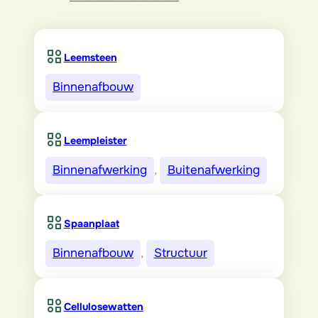
Leemsteen
Binnenafbouw
Leempleister
Binnenafwerking
, 
Buitenafwerking
Spaanplaat
Binnenafbouw
, 
Structuur
Cellulosewatten