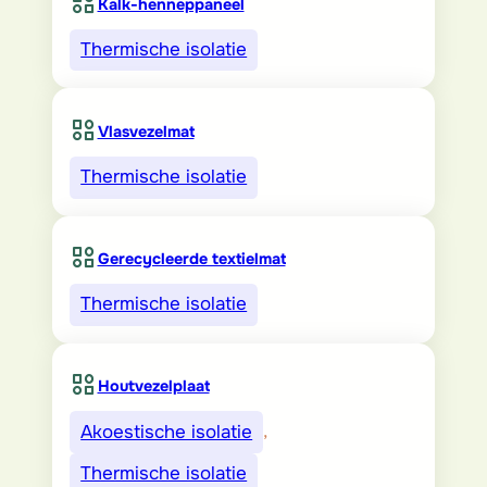
Kalk-henneppaneel
Thermische isolatie
Vlasvezelmat
Thermische isolatie
Gerecycleerde textielmat
Thermische isolatie
Houtvezelplaat
Akoestische isolatie
, 
Thermische isolatie