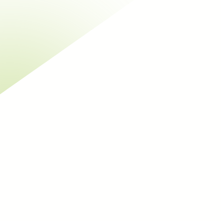
Belangrijkste activiteiten
Renovatie
Hulp bij zelfbouw
Nieuwbouw