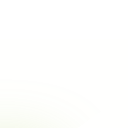
Alle bedrijven bekijken
Aannemer
Provincie West-Vlaanderen