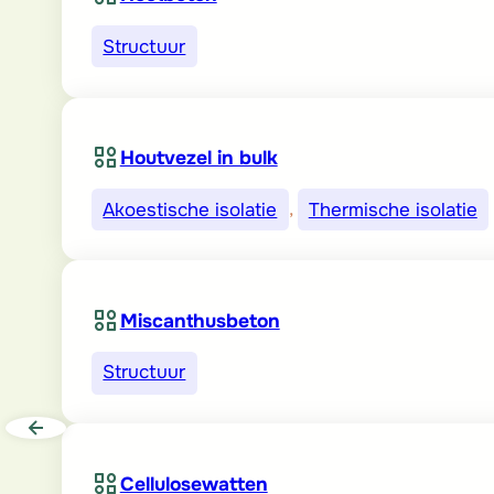
Structuur
Houtvezel in bulk
Akoestische isolatie
, 
Thermische isolatie
Miscanthusbeton
Structuur
Cellulosewatten