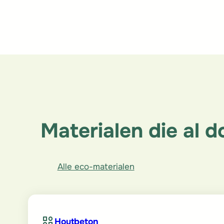
Materialen die al d
Alle eco-materialen
Houtbeton