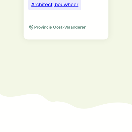
Architect, bouwheer
Provincie Oost-Vlaanderen
Vous voulez en
savoir plus ou