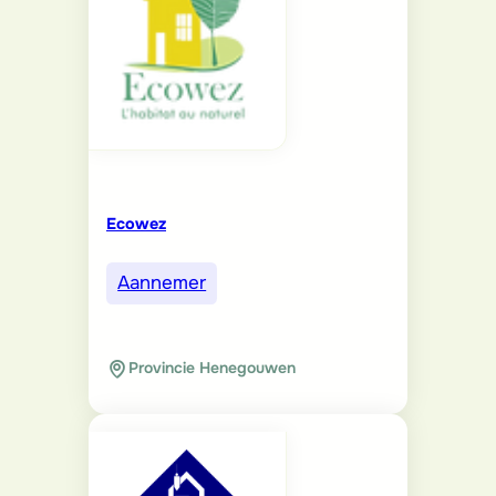
Ecowez
Aannemer
Provincie Henegouwen