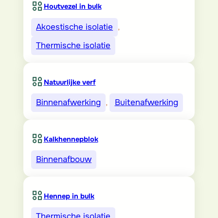
Houtvezel in bulk
Akoestische isolatie
, 
Thermische isolatie
Natuurlijke verf
Binnenafwerking
, 
Buitenafwerking
Kalkhennepblok
Binnenafbouw
Hennep in bulk
Thermische isolatie