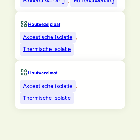
Binnenafwerking
, 
Buitenafwerking
Houtvezelplaat
Akoestische isolatie
, 
Thermische isolatie
Houtvezelmat
Akoestische isolatie
, 
Thermische isolatie