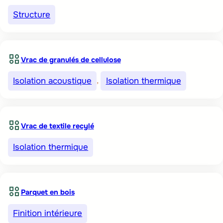
Structure
Vrac de granulés de cellulose
Isolation acoustique
, 
Isolation thermique
Vrac de textile recylé
Isolation thermique
Parquet en bois
Finition intérieure