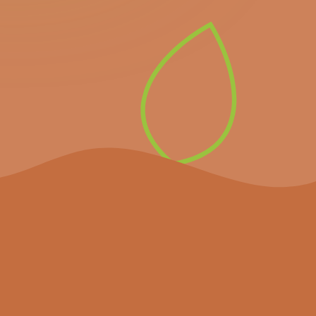
newsletter pour recevoir
directement les prochains
événements importants et
les dernières nouvelles.
S’inscrire à la
newsletter
Le projet
Agenda
Actualités