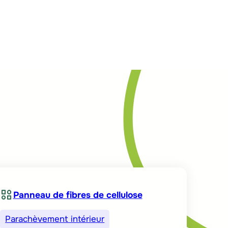
Rechercher
Contact
Agenda
Actualités
ges
Partenaires
Répertoires
Marchés publics
Panneau de fibres de cellulose
Parachèvement intérieur