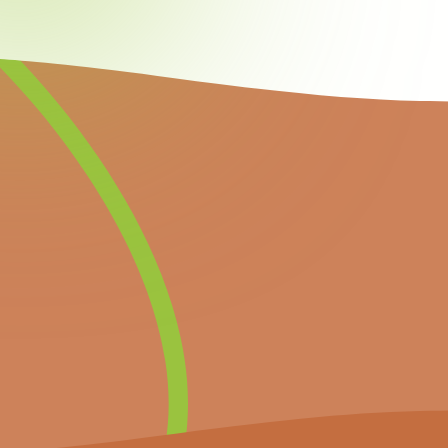
Newsletter
Inscrivez-vous à notre newsletter pour
recevoir directement les prochains
événements importants et les dernières
nouvelles.
S’inscrire à la newsletter