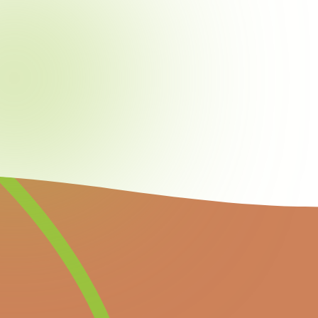
Newsletter
Inscrivez-vous à notre newsletter pour