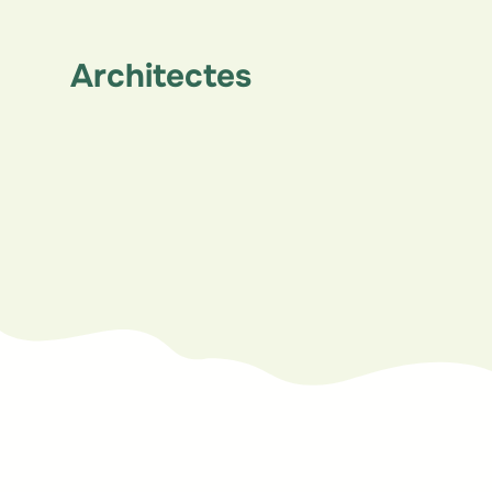
Architectes
Vous voulez en
savoir plus ou
participer au projet