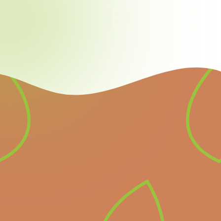
Newsletter
Inscrivez-vous à notre
newsletter pour recevoir
directement les prochains
événements importants et
les dernières nouvelles.