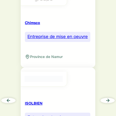
Chimsco
Entreprise de mise en oeuvre
Province de Namur
ISOLBIEN