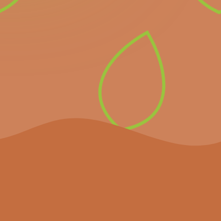
Inscrivez-vous à notre
newsletter pour recevoir
directement les prochains
événements importants et
les dernières nouvelles.
S’inscrire à la
newsletter
Le projet
Agenda