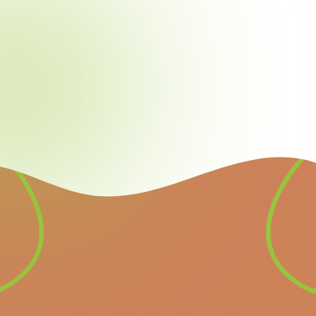
Newsletter
Inscrivez-vous à notre
newsletter pour recevoir