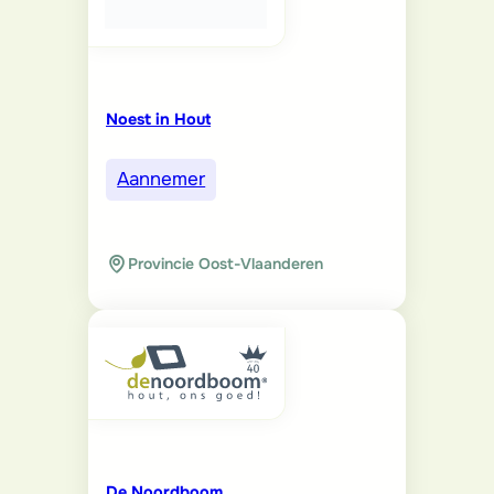
Noest in Hout
Aannemer
Provincie Oost-Vlaanderen
De Noordboom