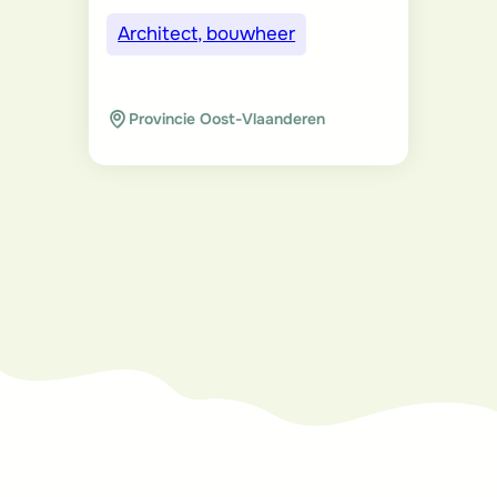
Architect, bouwheer
Provincie Oost-Vlaanderen
Vous voulez en
savoir plus ou