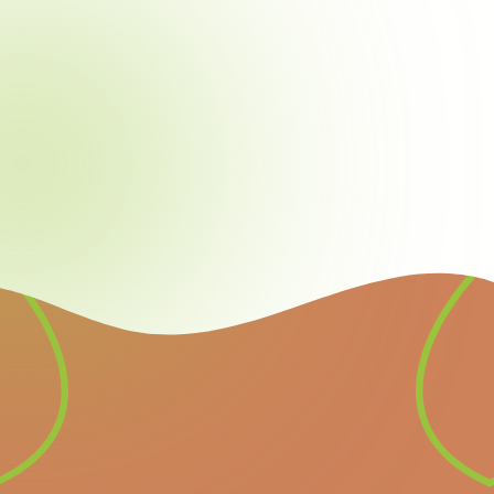
Nieuwsbrief
Schrijf u in voor onze