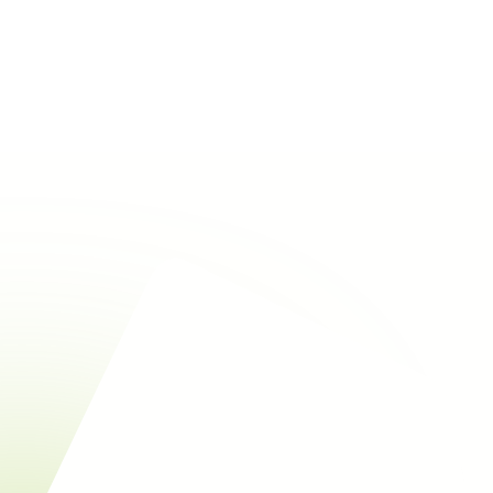
Rechercher
Alle eco-materialen bekijken