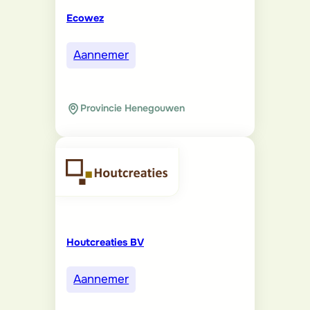
Ecowez
Aannemer
Provincie Henegouwen
Houtcreaties BV
Aannemer