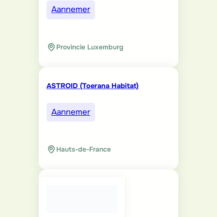
Aannemer
Provincie Luxemburg
ASTROID (Toerana Habitat)
Aannemer
Hauts-de-France