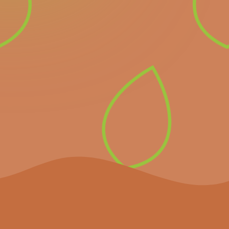
Newsletter
Inscrivez-vous à notre
newsletter pour recevoir
directement les prochains
événements importants et
les dernières nouvelles.
S’inscrire à la
newsletter
Le projet