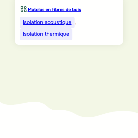
Matelas en fibres de bois
Isolation acoustique
, 
Isolation thermique
Vous voulez en
savoir plus ou