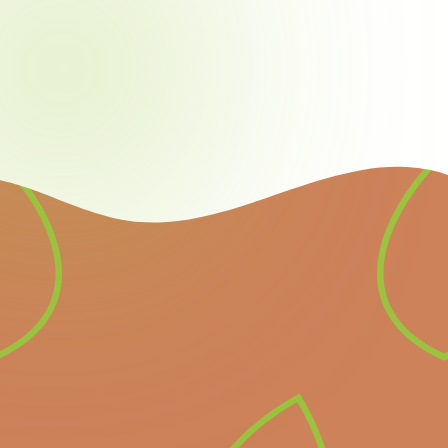
Newsletter
Inscrivez-vous à notre
newsletter pour recevoir
directement les prochains
événements importants et