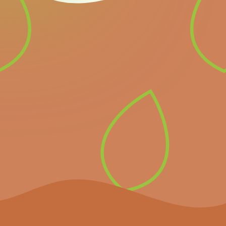
Newsletter
Inscrivez-vous à notre
newsletter pour recevoir
directement les prochains
événements importants et
les dernières nouvelles.
S’inscrire à la
newsletter