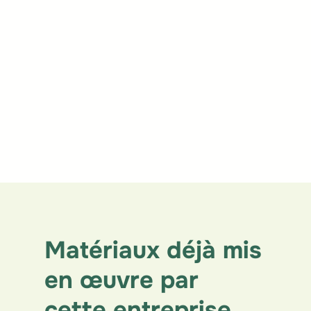
Parachèvement
Isolation
Finition
Matériaux déjà mis
en œuvre par
cette entreprise