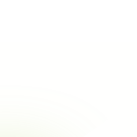
Voir toutes les entreprises
Entreprise de mise en oeuvre
Hauts-de-France