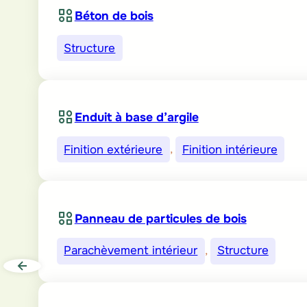
Béton de bois
Structure
Enduit à base d’argile
Finition extérieure
, 
Finition intérieure
Panneau de particules de bois
Parachèvement intérieur
, 
Structure