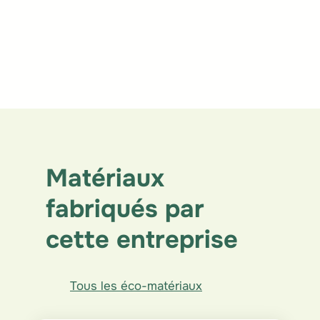
Vente directe aux particuliers
Vente directe aux
entreprises de mise en
œuvre
Vente via des distributeurs
Matériaux
fabriqués par
cette entreprise
Tous les éco-matériaux