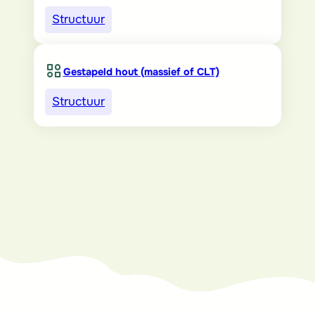
Structuur
Gestapeld hout (massief of CLT)
Structuur
Wilt u meer weten