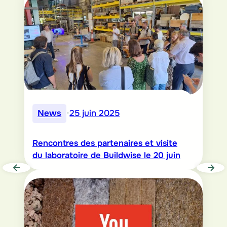
News
•
25 juin 2025
Rencontres des partenaires et visite
du laboratoire de Buildwise le 20 juin