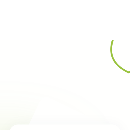
Rechercher
9 janvier 2025
News