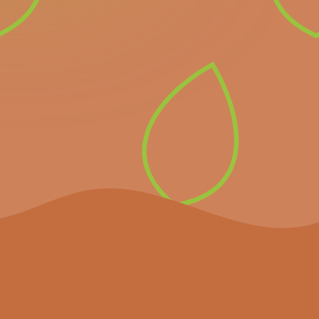
Inscrivez-vous à notre
newsletter pour recevoir
directement les prochains
événements importants et
les dernières nouvelles.
S’inscrire à la
newsletter
Le projet
Agenda