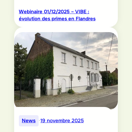
Webinaire 01/12/2025 – VIBE :
évolution des primes en Flandres
News
•
19 novembre 2025