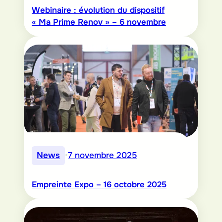
Webinaire : évolution du dispositif
« Ma Prime Renov » – 6 novembre
News
•
7 novembre 2025
Empreinte Expo – 16 octobre 2025