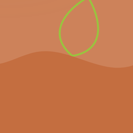
komende belangrijke
evenementen en het
laatste nieuws.
Inschrijven op de
nieuwsbrief
Het project
Agenda
Nieuws
Partners