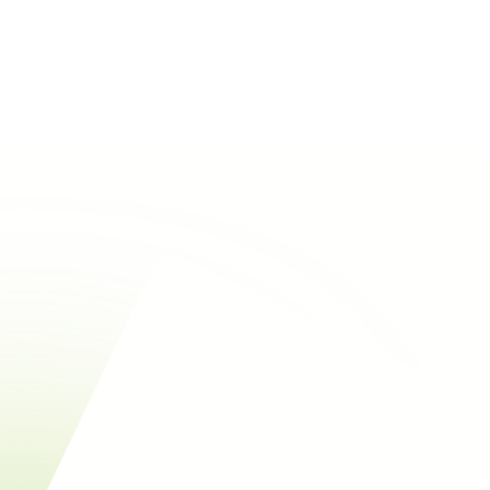
Rechercher
Alle eco-materialen bekijken