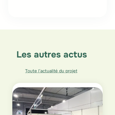
Le succès de la première
édition des Rencontres
Régionales du Bâtiment
Biosourcé
Les autres actus
Toute l’actualité du projet