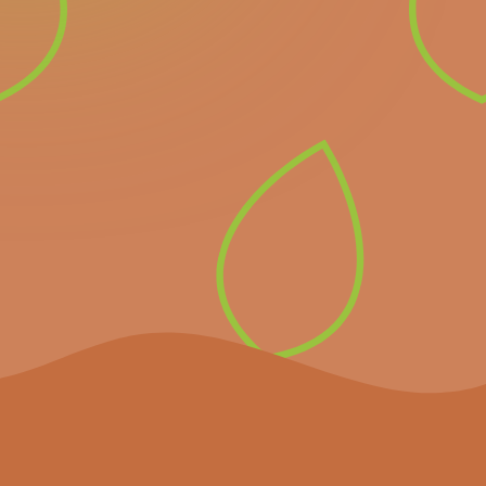
Newsletter
Inscrivez-vous à notre
newsletter pour recevoir
directement les prochains
événements importants et
les dernières nouvelles.
S’inscrire à la
newsletter
Le projet