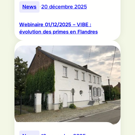
News
•
20 décembre 2025
Webinaire 01/12/2025 – VIBE :
évolution des primes en Flandres