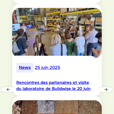
News
•
25 juin 2025
Rencontres des partenaires et visite
du laboratoire de Buildwise le 20 juin