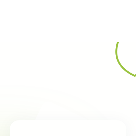
Rechercher
13 mars 2025
News