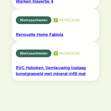
Werken Klavertje 4
•
Werkzaamheden
04/06/2026
Renovatie Home Fabiola
•
Werkzaamheden
08/04/2026
RVC Hoboken. Vernieuwing toplaag
kunstgrasveld met mineral-infill mat