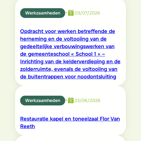
•
Werkzaamheden
03/07/2026
Opdracht voor werken betreffende de
herneming en de voltooiing van de
gedeeltelijke verbouwingswerken van
de gemeenteschool « School 1 » –
Inrichting van de kelderverdieping en de
zolderruimte, evenals de voltooiing van
de buitentrappen voor noodontsluiting
•
Werkzaamheden
23/06/2026
Restauratie kapel en toneelzaal Flor Van
Reeth