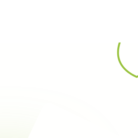
Rechercher
Type :