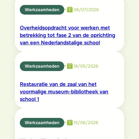
•
Werkzaamheden
06/07/2026
Overheidsopdracht voor werken met
betrekking tot fase 2 van de oprichting
van een Nederlandstalige school
•
Werkzaamheden
18/05/2026
Restauratie van de zaal van het
voormalige museum-bibliotheek van
school 1
•
Werkzaamheden
15/06/2026