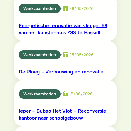
•
Werkzaamheden
28/05/2026
Energetische renovatie van vleugel 58
van het kunstenhuis Z33 te Hasselt
•
Werkzaamheden
25/05/2026
De Ploeg – Verbouwing en renovatie.
•
Werkzaamheden
15/06/2026
Ieper – Bubao Het Vlot – Reconversie
kantoor naar schoolgebouw