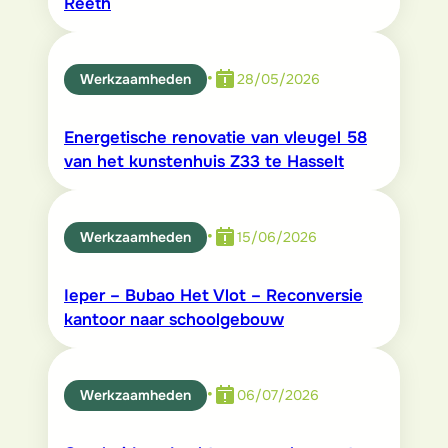
Reeth
•
Werkzaamheden
28/05/2026
Energetische renovatie van vleugel 58
van het kunstenhuis Z33 te Hasselt
•
Werkzaamheden
15/06/2026
Ieper – Bubao Het Vlot – Reconversie
kantoor naar schoolgebouw
•
Werkzaamheden
06/07/2026