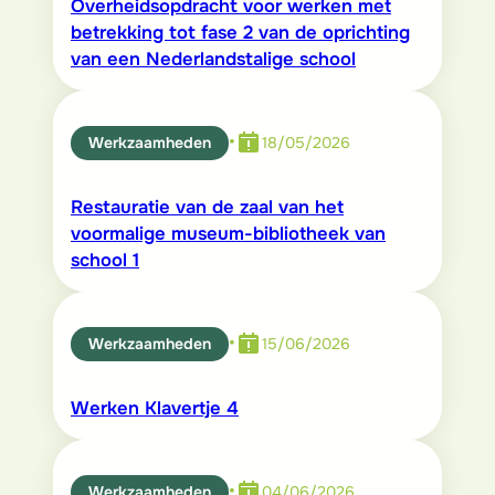
Overheidsopdracht voor werken met
betrekking tot fase 2 van de oprichting
van een Nederlandstalige school
•
Werkzaamheden
18/05/2026
Restauratie van de zaal van het
voormalige museum-bibliotheek van
school 1
•
Werkzaamheden
15/06/2026
Werken Klavertje 4
•
Werkzaamheden
04/06/2026