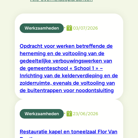
•
Werkzaamheden
03/07/2026
Opdracht voor werken betreffende de
herneming en de voltooiing van de
gedeeltelijke verbouwingswerken van
de gemeenteschool « School 1 » –
Inrichting van de kelderverdieping en de
zolderruimte, evenals de voltooiing van
de buitentrappen voor noodontsluiting
•
Werkzaamheden
23/06/2026
Restauratie kapel en toneelzaal Flor Van