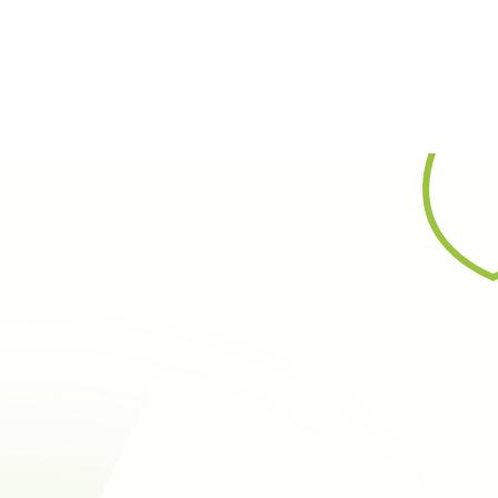
Rechercher
Type :