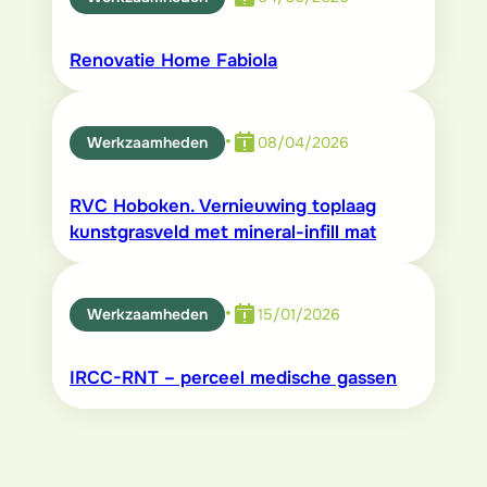
Renovatie Home Fabiola
•
Werkzaamheden
08/04/2026
RVC Hoboken. Vernieuwing toplaag
kunstgrasveld met mineral-infill mat
•
Werkzaamheden
15/01/2026
IRCC-RNT – perceel medische gassen