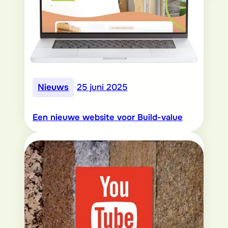
Nieuws
•
25 juni 2025
Een nieuwe website voor Build-value