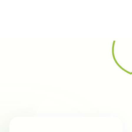
Rechercher
7 mei 2026
Nieuws