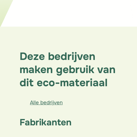
Binnenafbouw
Structuur
Deze bedrijven
maken gebruik van
dit eco-materiaal
Alle bedrijven
Fabrikanten