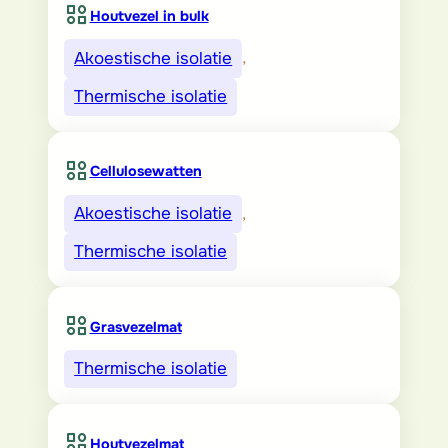
Houtvezel in bulk
Akoestische isolatie
, 
Thermische isolatie
Cellulosewatten
Akoestische isolatie
, 
Thermische isolatie
Grasvezelmat
Thermische isolatie
Houtvezelmat