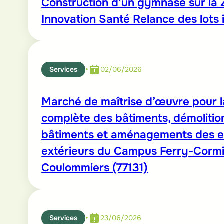
Construction d’un gymnase sur la
Innovation Santé Relance des lots 
•
Services
02/06/2026
Marché de maîtrise d’œuvre pour l
complète des bâtiments, démolitio
bâtiments et aménagements des 
extérieurs du Campus Ferry-Cormi
Coulommiers (77131)
•
Services
23/06/2026