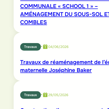
COMMUNALE « SCHOOL 1 » –
AMÉNAGEMENT DU SOUS-SOL E
COMBLES
•
Travaux
04/06/2026
Travaux de réaménagement de l’é
maternelle Joséphine Baker
•
Travaux
29/05/2026