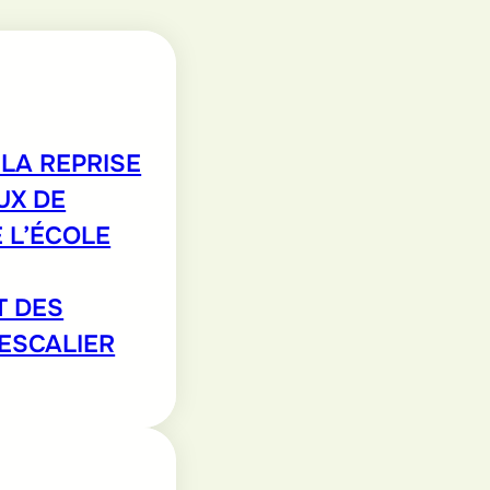
LA REPRISE
UX DE
 L’ÉCOLE
T DES
’ESCALIER