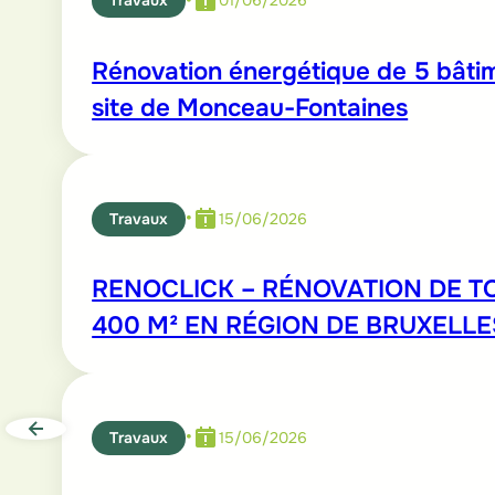
•
Travaux
01/06/2026
Rénovation énergétique de 5 bâtim
site de Monceau-Fontaines
•
Travaux
15/06/2026
RENOCLICK – RÉNOVATION DE TO
400 M² EN RÉGION DE BRUXELLE
•
Travaux
15/06/2026