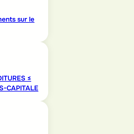
ents sur le
ITURES ≤
S-CAPITALE