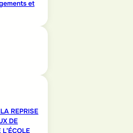
ogements et
LA REPRISE
UX DE
 L’ÉCOLE