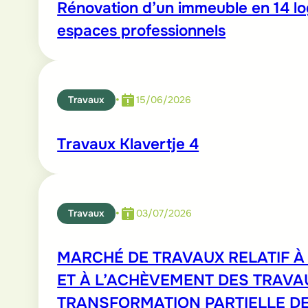
Rénovation d’un immeuble en 14 l
espaces professionnels
•
Travaux
15/06/2026
Travaux Klavertje 4
•
Travaux
03/07/2026
MARCHÉ DE TRAVAUX RELATIF À 
ET À L’ACHÈVEMENT DES TRAVA
TRANSFORMATION PARTIELLE DE