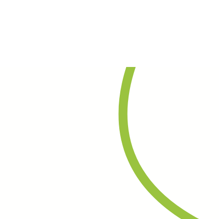
Rechercher
Contact
Agenda
Actualités
ges
Partenaires
Répertoires
Marchés publics