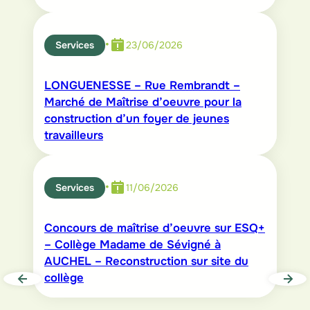
•
Services
23/06/2026
LONGUENESSE – Rue Rembrandt –
Marché de Maîtrise d’oeuvre pour la
construction d’un foyer de jeunes
travailleurs
•
Services
11/06/2026
Concours de maîtrise d’oeuvre sur ESQ+
– Collège Madame de Sévigné à
AUCHEL – Reconstruction sur site du
collège