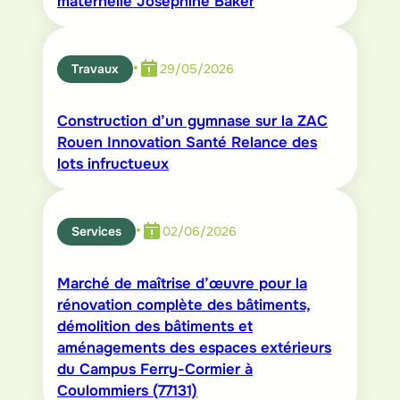
maternelle Joséphine Baker
•
Travaux
29/05/2026
Construction d’un gymnase sur la ZAC
Rouen Innovation Santé Relance des
lots infructueux
•
Services
02/06/2026
Marché de maîtrise d’œuvre pour la
rénovation complète des bâtiments,
démolition des bâtiments et
aménagements des espaces extérieurs
du Campus Ferry-Cormier à
Coulommiers (77131)