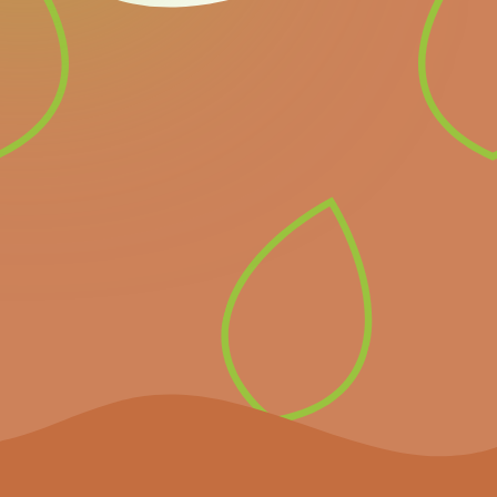
Newsletter
Inscrivez-vous à notre
newsletter pour recevoir
directement les prochains
événements importants et
les dernières nouvelles.
S’inscrire à la
newsletter