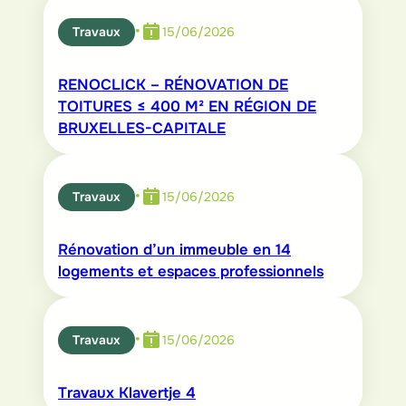
•
Travaux
15/06/2026
RENOCLICK – RÉNOVATION DE
TOITURES ≤ 400 M² EN RÉGION DE
BRUXELLES-CAPITALE
•
Travaux
15/06/2026
Rénovation d’un immeuble en 14
logements et espaces professionnels
•
Travaux
15/06/2026
Travaux Klavertje 4