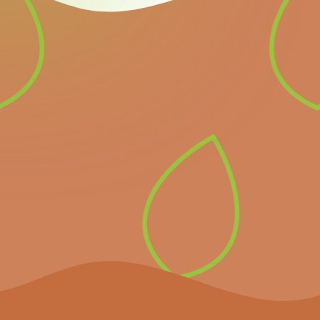
Newsletter
Inscrivez-vous à notre
newsletter pour recevoir
directement les prochains
événements importants et
les dernières nouvelles.
S’inscrire à la
newsletter