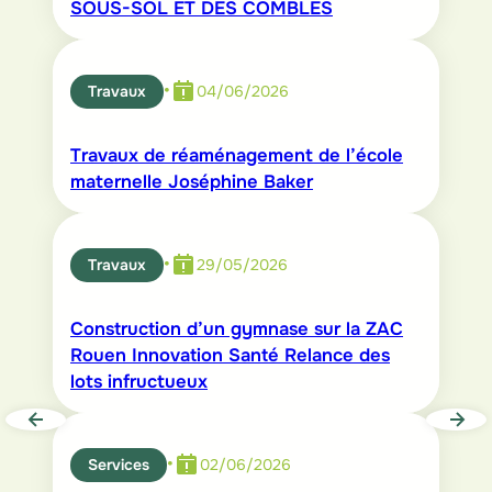
SOUS-SOL ET DES COMBLES
•
Travaux
04/06/2026
Travaux de réaménagement de l’école
maternelle Joséphine Baker
•
Travaux
29/05/2026
Construction d’un gymnase sur la ZAC
Rouen Innovation Santé Relance des
lots infructueux
•
Services
02/06/2026