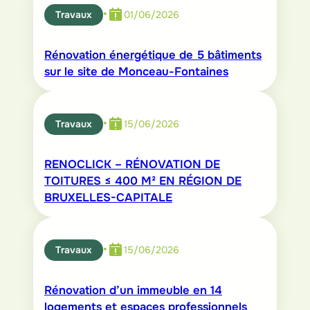
•
Travaux
01/06/2026
Rénovation énergétique de 5 bâtiments
sur le site de Monceau-Fontaines
•
Travaux
15/06/2026
RENOCLICK – RÉNOVATION DE
TOITURES ≤ 400 M² EN RÉGION DE
BRUXELLES-CAPITALE
•
Travaux
15/06/2026
Rénovation d’un immeuble en 14
logements et espaces professionnels