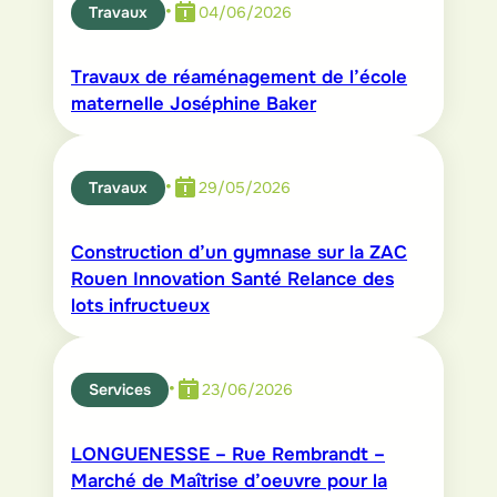
•
Travaux
04/06/2026
Travaux de réaménagement de l’école
maternelle Joséphine Baker
•
Travaux
29/05/2026
Construction d’un gymnase sur la ZAC
Rouen Innovation Santé Relance des
lots infructueux
•
Services
23/06/2026
LONGUENESSE – Rue Rembrandt –
Marché de Maîtrise d’oeuvre pour la