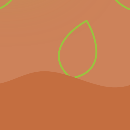
Inscrivez-vous à notre
newsletter pour recevoir
directement les prochains
événements importants et
les dernières nouvelles.
S’inscrire à la
newsletter
Le projet
Agenda