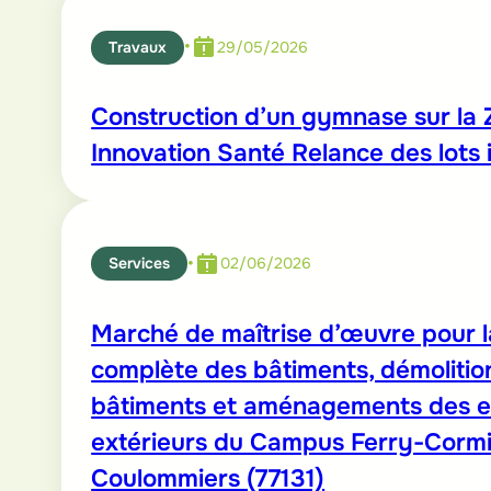
•
Travaux
29/05/2026
Construction d’un gymnase sur la
Innovation Santé Relance des lots 
•
Services
02/06/2026
Marché de maîtrise d’œuvre pour l
complète des bâtiments, démolitio
bâtiments et aménagements des 
extérieurs du Campus Ferry-Cormi
Coulommiers (77131)