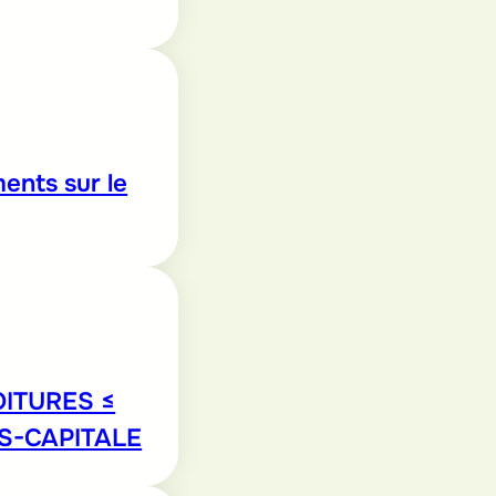
ents sur le
ITURES ≤
S-CAPITALE