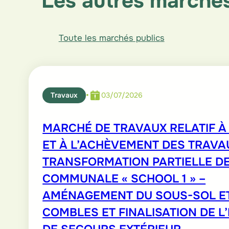
Les autres marchés
Toute les marchés publics
•
Travaux
03/07/2026
MARCHÉ DE TRAVAUX RELATIF À 
ET À L’ACHÈVEMENT DES TRAVA
TRANSFORMATION PARTIELLE DE
COMMUNALE « SCHOOL 1 » –
AMÉNAGEMENT DU SOUS-SOL E
COMBLES ET FINALISATION DE L