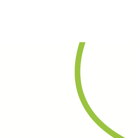
Rechercher
Contact
Agenda
Actualités
ges
Partenaires
Répertoires
Marchés publics