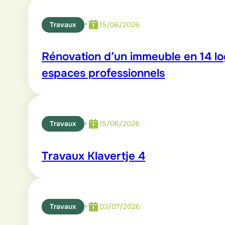
•
Travaux
15/06/2026
Rénovation d’un immeuble en 14 l
espaces professionnels
•
Travaux
15/06/2026
Travaux Klavertje 4
•
Travaux
03/07/2026