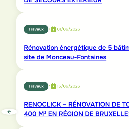
DE SECOURS EXTÉRIEUR
•
Travaux
01/06/2026
Rénovation énergétique de 5 bâtim
site de Monceau-Fontaines
•
Travaux
15/06/2026
RENOCLICK – RÉNOVATION DE TO
400 M² EN RÉGION DE BRUXELLE