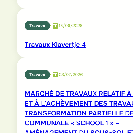
•
Travaux
15/06/2026
Travaux Klavertje 4
•
Travaux
03/07/2026
MARCHÉ DE TRAVAUX RELATIF À 
ET À L’ACHÈVEMENT DES TRAVA
TRANSFORMATION PARTIELLE DE
COMMUNALE « SCHOOL 1 » –
AMÉNAGEMENT DU SOUS-SOL E