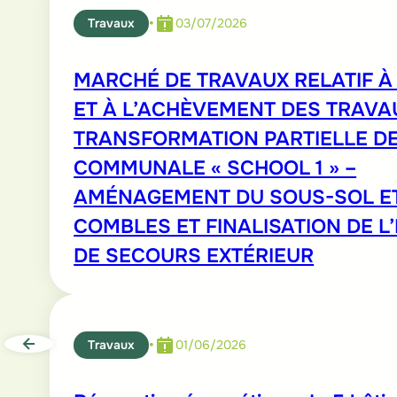
•
Travaux
03/07/2026
MARCHÉ DE TRAVAUX RELATIF À 
ET À L’ACHÈVEMENT DES TRAVA
TRANSFORMATION PARTIELLE DE
COMMUNALE « SCHOOL 1 » –
AMÉNAGEMENT DU SOUS-SOL E
COMBLES ET FINALISATION DE L
DE SECOURS EXTÉRIEUR
•
Travaux
01/06/2026