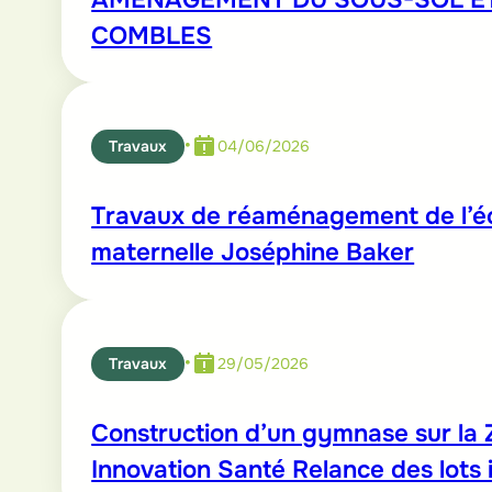
COMBLES
•
Travaux
04/06/2026
Travaux de réaménagement de l’é
maternelle Joséphine Baker
•
Travaux
29/05/2026
Construction d’un gymnase sur la
Innovation Santé Relance des lots 