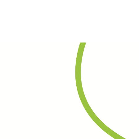
Rechercher
Contact
Agenda
Actualités
ges
Partenaires
Répertoires
Marchés publics