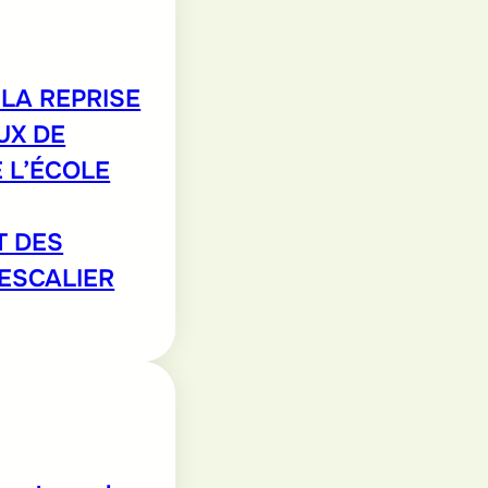
LA REPRISE
UX DE
 L’ÉCOLE
T DES
’ESCALIER