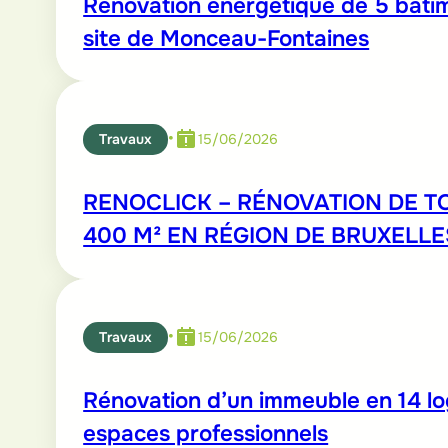
Rénovation énergétique de 5 bâtim
site de Monceau-Fontaines
•
Travaux
15/06/2026
RENOCLICK – RÉNOVATION DE TO
400 M² EN RÉGION DE BRUXELLE
•
Travaux
15/06/2026
Rénovation d’un immeuble en 14 l
espaces professionnels