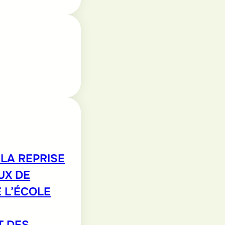
LA REPRISE
UX DE
 L’ÉCOLE
T DES