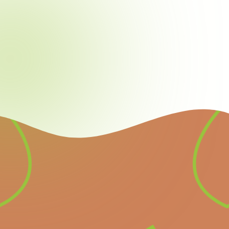
Newsletter
Inscrivez-vous à notre
newsletter pour recevoir