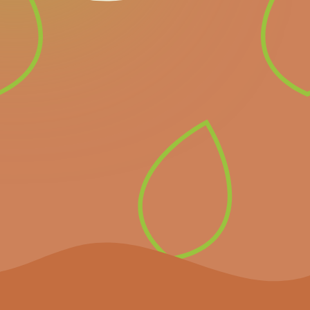
Newsletter
Inscrivez-vous à notre
newsletter pour recevoir
directement les prochains
événements importants et
les dernières nouvelles.
S’inscrire à la
newsletter